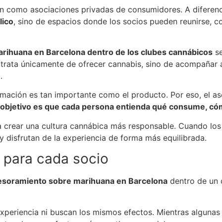
an como asociaciones privadas de consumidores. A diferenc
lico
, sino de espacios donde los socios pueden reunirse, c
rihuana en Barcelona dentro de los clubes cannábicos
se
trata únicamente de ofrecer cannabis, sino de acompañar a
.
mación es tan importante como el producto. Por eso, el as
objetivo es que cada persona entienda qué consume, có
crear una cultura cannábica más responsable. Cuando los s
 disfrutan de la experiencia de forma más equilibrada.
 para cada socio
esoramiento sobre marihuana en Barcelona
dentro de un 
periencia ni buscan los mismos efectos. Mientras algunas 