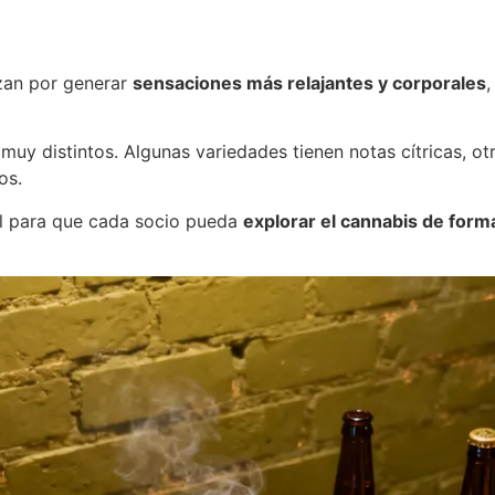
izan por generar
sensaciones más relajantes y corporales
muy distintos. Algunas variedades tienen notas cítricas, ot
os.
l para que cada socio pueda
explorar el cannabis de form