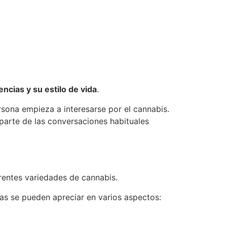
ncias y su estilo de vida
.
ona empieza a interesarse por el cannabis.
parte de las conversaciones habituales
rentes variedades de cannabis.
ias se pueden apreciar en varios aspectos: