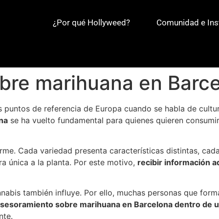
¿Por qué Hollyweed?
Comunidad e Ins
bre marihuana en Barc
 puntos de referencia de Europa cuando se habla de cultur
na
se ha vuelto fundamental para quienes quieren consumi
orme. Cada variedad presenta características distintas, c
 única a la planta. Por este motivo,
recibir información 
nabis también influye. Por ello, muchas personas que form
sesoramiento sobre marihuana en Barcelona dentro de u
nte.