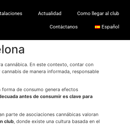
talaciones
Actualidad
Como llegar al club
Contáctanos
Español
elona
a cannábica. En este contexto, contar con
r cannabis de manera informada, responsable
ada forma de consumo genera efectos
adecuada antes de consumir es clave para
an parte de asociaciones cannábicas valoran
n club
, donde existe una cultura basada en el