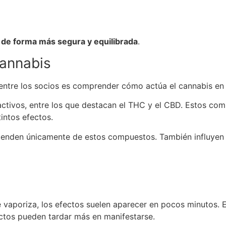
s de forma más segura y equilibrada
.
cannabis
entre los socios es comprender cómo actúa el cannabis en 
ctivos, entre los que destacan el THC y el CBD. Estos com
intos efectos.
penden únicamente de estos compuestos. También influyen
e vaporiza, los efectos suelen aparecer en pocos minutos
ectos pueden tardar más en manifestarse.