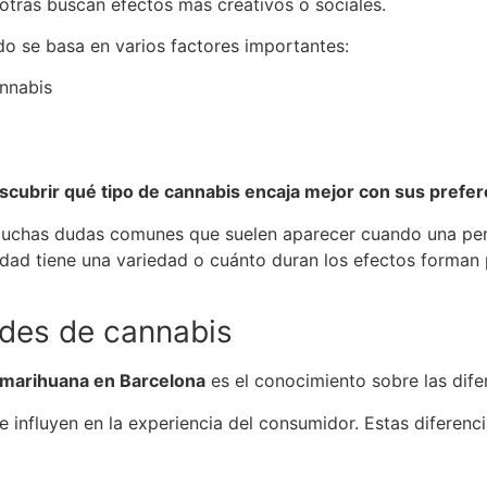
otras buscan efectos más creativos o sociales.
do se basa en varios factores importantes:
annabis
cubrir qué tipo de cannabis encaja mejor con sus prefere
muchas dudas comunes que suelen aparecer cuando una pers
dad tiene una variedad o cuánto duran los efectos forman 
ades de cannabis
marihuana en Barcelona
es el conocimiento sobre las dife
e influyen en la experiencia del consumidor. Estas diferenc