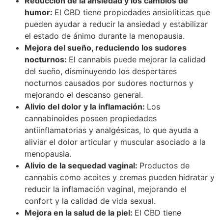
Reducción de la ansiedad y los cambios de
humor:
El CBD tiene propiedades ansiolíticas que
pueden ayudar a reducir la ansiedad y estabilizar
el estado de ánimo durante la menopausia.
Mejora del sueño, reduciendo los sudores
nocturnos:
El cannabis puede mejorar la calidad
del sueño, disminuyendo los despertares
nocturnos causados por sudores nocturnos y
mejorando el descanso general.
Alivio del dolor y la inflamación:
Los
cannabinoides poseen propiedades
antiinflamatorias y analgésicas, lo que ayuda a
aliviar el dolor articular y muscular asociado a la
menopausia.
Alivio de la sequedad vaginal:
Productos de
cannabis como aceites y cremas pueden hidratar y
reducir la inflamación vaginal, mejorando el
confort y la calidad de vida sexual.
Mejora en la salud de la piel:
El CBD tiene