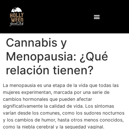
¿Por qué Hollyweed?
Comunidad e Instalaciones
Como llegar al club
Cannabis y
Menopausia: ¿Qué
relación tienen?
La menopausia es una etapa de la vida que todas las
mujeres experimentan, marcada por una serie de
cambios hormonales que pueden afectar
significativamente la calidad de vida. Los síntomas
varían desde los comunes, como los sudores nocturnos
y los cambios de humor, hasta otros menos conocidos,
como la niebla cerebral y la sequedad vaginal.