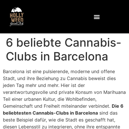
Warum Stechapfel?
Gemeinschaft und Einrichtungen
Wie Sie den Club erreichen
Kontaktieren Sie uns unter
6 beliebte Cannabis-
Clubs in Barcelona
Barcelona ist eine pulsierende, moderne und offene
Stadt, und ihre Beziehung zu Cannabis beweist dies
jeden Tag mehr und mehr. Hier ist der
verantwortungsvolle und private Konsum von Marihuana
Teil einer urbanen Kultur, die Wohlbefinden,
Gemeinschaft und Freiheit miteinander verbindet.
Die 6
beliebtesten Cannabis-Clubs in Barcelona
sind das
beste Beispiel dafür, wie die Stadt es geschafft hat,
diesen Lebensstil zu integrieren, ohne ihre entspannte