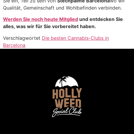
Sie ein, Teil zu sein von
Stechpalme Barcelona
wo wir
Qualität, Gemeinschaft und Wohlbefinden verbinden.
Werden Sie noch heute Mitglied
und entdecken Sie
alles, was wir für Sie vorbereitet haben.
Verschlagwortet
Die besten Cannabis-Clubs in
Barcelona