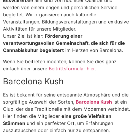
Esswaren
Sie alle sind von höchster Qualität und
werden von einem engen und persönlichen Service
begleitet. Wir organisieren auch kulturelle
Veranstaltungen, Bildungsveranstaltungen und exklusive
Aktivitäten für unsere Mitglieder.
Unser Ziel ist klar:
Förderung einer
verantwortungsvollen Gemeinschaft, die sich für die
Cannabiskultur begeistert
im Herzen von Barcelona.
Wenn Sie beitreten möchten, können Sie dies ganz
einfach über unsere
Beitrittsformular hier
.
Barcelona Kush
Es ist bekannt für seine entspannte Atmosphäre und die
sorgfältige Auswahl der Sorten,
Barcelona Kush
ist ein
Club, der das Traditionelle mit dem Modernen verbindet.
Hier finden die Mitglieder
eine große Vielfalt an
Stämmen
und ein perfekter Ort, um Erfahrungen
auszutauschen oder einfach nur zu entspannen.