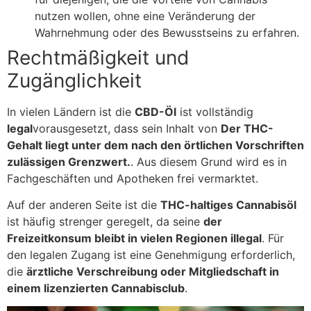
nutzen wollen, ohne eine Veränderung der
Wahrnehmung oder des Bewusstseins zu erfahren.
Rechtmäßigkeit und
Zugänglichkeit
In vielen Ländern ist die
CBD-Öl
ist vollständig
legal
vorausgesetzt, dass sein Inhalt von
Der THC-
Gehalt liegt unter dem nach den örtlichen Vorschriften
zulässigen Grenzwert.
. Aus diesem Grund wird es in
Fachgeschäften und Apotheken frei vermarktet.
Auf der anderen Seite ist die
THC-haltiges Cannabisöl
ist häufig strenger geregelt, da seine
der
Freizeitkonsum bleibt in vielen Regionen illegal
. Für
den legalen Zugang ist eine Genehmigung erforderlich,
die
ärztliche Verschreibung oder Mitgliedschaft in
einem lizenzierten Cannabisclub
.