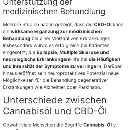
Unterstützung der
medizinischen Behandlung
Mehrere Studien haben gezeigt, dass die
CBD-Öl
kann
ein
wirksame Ergänzung zur medizinischen
Behandlung
bei einer Vielzahl von Erkrankungen.
Insbesondere wurde es erfolgreich bei Patienten
eingesetzt, die
Epilepsie, Multiple Sklerose und
neurologische Erkrankungen
Hilfe bei
die Häufigkeit
und Intensität der Symptome zu verringern
. Darüber
hinaus eröffnet sein neuroprotektives Potenzial neue
Möglichkeiten für die Behandlung degenerativer
Erkrankungen wie Alzheimer oder Parkinson.
Unterschiede zwischen
Cannabisöl und CBD-Öl
Obwohl viele Menschen die Begriffe
Cannabis-Öl
y