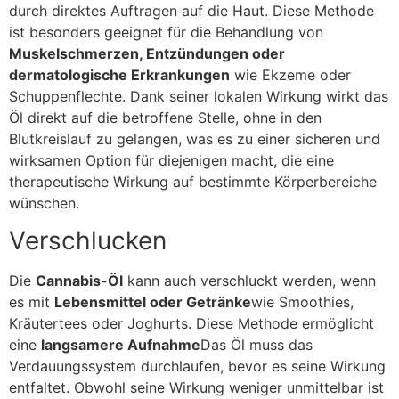
durch direktes Auftragen auf die Haut. Diese Methode
ist besonders geeignet für die Behandlung von
Muskelschmerzen, Entzündungen oder
dermatologische Erkrankungen
wie Ekzeme oder
Schuppenflechte. Dank seiner lokalen Wirkung wirkt das
Öl direkt auf die betroffene Stelle, ohne in den
Blutkreislauf zu gelangen, was es zu einer sicheren und
wirksamen Option für diejenigen macht, die eine
therapeutische Wirkung auf bestimmte Körperbereiche
wünschen.
Verschlucken
Die
Cannabis-Öl
kann auch verschluckt werden, wenn
es mit
Lebensmittel oder Getränke
wie Smoothies,
Kräutertees oder Joghurts. Diese Methode ermöglicht
eine
langsamere Aufnahme
Das Öl muss das
Verdauungssystem durchlaufen, bevor es seine Wirkung
entfaltet. Obwohl seine Wirkung weniger unmittelbar ist