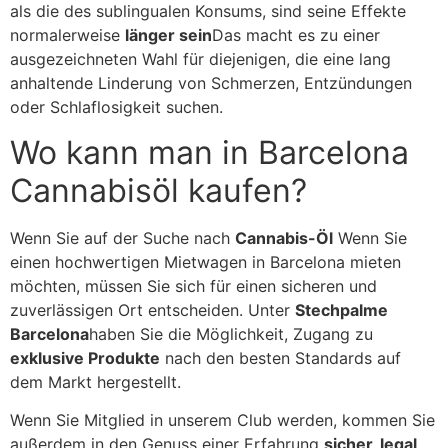
als die des sublingualen Konsums, sind seine Effekte
normalerweise
länger sein
Das macht es zu einer
ausgezeichneten Wahl für diejenigen, die eine lang
anhaltende Linderung von Schmerzen, Entzündungen
oder Schlaflosigkeit suchen.
Wo kann man in Barcelona
Cannabisöl kaufen?
Wenn Sie auf der Suche nach
Cannabis-Öl
Wenn Sie
einen hochwertigen Mietwagen in Barcelona mieten
möchten, müssen Sie sich für einen sicheren und
zuverlässigen Ort entscheiden. Unter
Stechpalme
Barcelona
haben Sie die Möglichkeit, Zugang zu
exklusive Produkte
nach den besten Standards auf
dem Markt hergestellt.
Wenn Sie Mitglied in unserem Club werden, kommen Sie
außerdem in den Genuss einer Erfahrung
sicher, legal