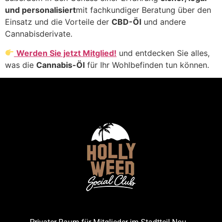
und personalisiert
mit fachkundiger Beratung über den
Einsatz und die Vorteile der
CBD-Öl
und andere
Cannabisderivate.
Werden Sie jetzt Mitglied!
und entdecken Sie alles,
was die
Cannabis-Öl
für Ihr Wohlbefinden tun können.