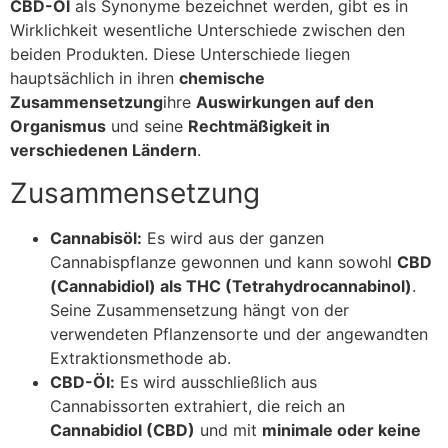
CBD-Öl
als Synonyme bezeichnet werden, gibt es in
Wirklichkeit wesentliche Unterschiede zwischen den
beiden Produkten. Diese Unterschiede liegen
hauptsächlich in ihren
chemische
Zusammensetzung
ihre
Auswirkungen auf den
Organismus
und seine
Rechtmäßigkeit in
verschiedenen Ländern
.
Zusammensetzung
Cannabisöl:
Es wird aus der ganzen
Cannabispflanze gewonnen und kann sowohl
CBD
(Cannabidiol) als THC (Tetrahydrocannabinol)
.
Seine Zusammensetzung hängt von der
verwendeten Pflanzensorte und der angewandten
Extraktionsmethode ab.
CBD-Öl:
Es wird ausschließlich aus
Cannabissorten extrahiert, die reich an
Cannabidiol (CBD)
und mit
minimale oder keine