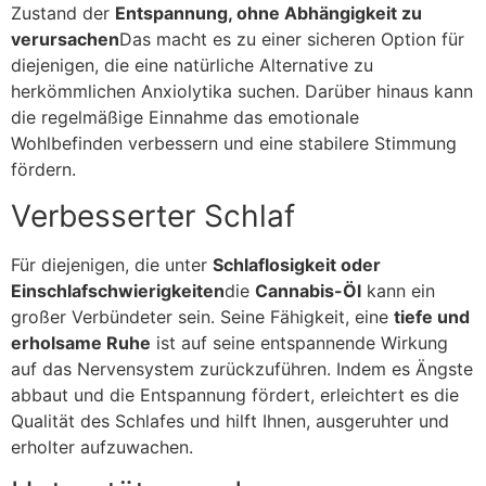
Zustand der
Entspannung, ohne Abhängigkeit zu
verursachen
Das macht es zu einer sicheren Option für
diejenigen, die eine natürliche Alternative zu
herkömmlichen Anxiolytika suchen. Darüber hinaus kann
die regelmäßige Einnahme das emotionale
Wohlbefinden verbessern und eine stabilere Stimmung
fördern.
Verbesserter Schlaf
Für diejenigen, die unter
Schlaflosigkeit oder
Einschlafschwierigkeiten
die
Cannabis-Öl
kann ein
großer Verbündeter sein. Seine Fähigkeit, eine
tiefe und
erholsame Ruhe
ist auf seine entspannende Wirkung
auf das Nervensystem zurückzuführen. Indem es Ängste
abbaut und die Entspannung fördert, erleichtert es die
Qualität des Schlafes und hilft Ihnen, ausgeruhter und
erholter aufzuwachen.