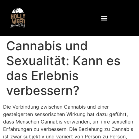
Warum Stechapfel?
Gemeinschaft und Einrichtungen
Wie Sie den Club erreichen
Kontaktieren Sie uns unter
Cannabis und
Sexualität: Kann es
das Erlebnis
verbessern?
Die Verbindung zwischen Cannabis und einer
gesteigerten sensorischen Wirkung hat dazu geführt,
dass Menschen Cannabis verwenden, um ihre sexuellen
Erfahrungen zu verbessern. Die Beziehung zu Cannabis
ist zwar subjektiv und variiert von Person zu Person,