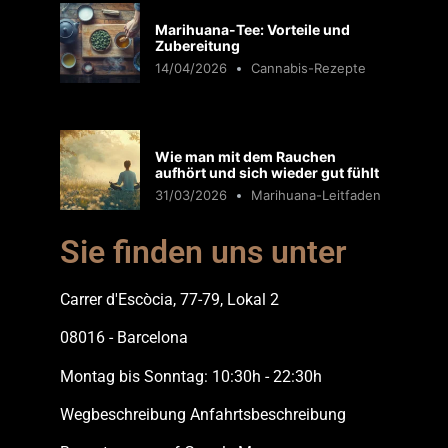
Marihuana-Tee: Vorteile und
Zubereitung
14/04/2026
Cannabis-Rezepte
Wie man mit dem Rauchen
aufhört und sich wieder gut fühlt
31/03/2026
Marihuana-Leitfaden
Sie finden uns unter
Carrer d'Escòcia, 77-79, Lokal 2
08016 - Barcelona
Montag bis Sonntag: 10:30h - 22:30h
Wegbeschreibung Anfahrtsbeschreibung