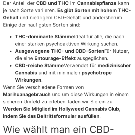
Der Anteil der
CBD und THC
im
Cannabispflanze
kann
je nach Sorte variieren.
Es gibt Sorten mit hohem THC-
Gehalt
und niedrigem CBD-Gehalt und andersherum.
Einige der häufigsten Sorten sind:
THC-dominante Stämme
Ideal für alle, die nach
einer starken psychoaktiven Wirkung suchen.
Ausgewogene THC- und CBD-Sorten
Für Nutzer,
die eine
Entourage-Effekt
ausgeglichen.
CBD-reiche Stämme
Verwendet für
medizinischer
Cannabis
und mit minimalen
psychotrope
Wirkungen
.
Wenn Sie verschiedene Formen von
Marihuanagebrauch
und um diese Wirkungen in einem
sicheren Umfeld zu erleben, laden wir Sie ein zu
Werden Sie Mitglied im Hollyweed Cannabis Club,
indem Sie das Beitrittsformular ausfüllen
.
Wie wählt man ein CBD-