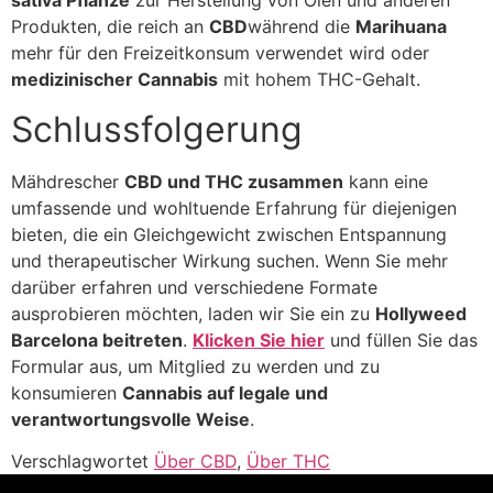
sativa Pflanze
zur Herstellung von Ölen und anderen
Produkten, die reich an
CBD
während die
Marihuana
mehr für den Freizeitkonsum verwendet wird oder
medizinischer Cannabis
mit hohem THC-Gehalt.
Schlussfolgerung
Mähdrescher
CBD und THC zusammen
kann eine
umfassende und wohltuende Erfahrung für diejenigen
bieten, die ein Gleichgewicht zwischen Entspannung
und therapeutischer Wirkung suchen. Wenn Sie mehr
darüber erfahren und verschiedene Formate
ausprobieren möchten, laden wir Sie ein zu
Hollyweed
Barcelona beitreten
.
Klicken Sie hier
und füllen Sie das
Formular aus, um Mitglied zu werden und zu
konsumieren
Cannabis auf legale und
verantwortungsvolle Weise
.
Verschlagwortet
Über CBD
,
Über THC