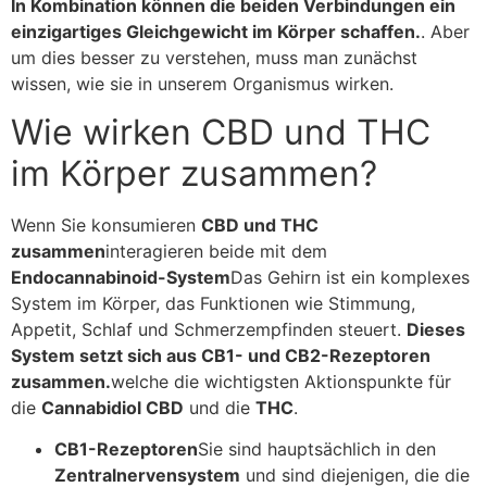
In Kombination können die beiden Verbindungen ein
einzigartiges Gleichgewicht im Körper schaffen.
. Aber
um dies besser zu verstehen, muss man zunächst
wissen, wie sie in unserem Organismus wirken.
Wie wirken CBD und THC
im Körper zusammen?
Wenn Sie konsumieren
CBD und THC
zusammen
interagieren beide mit dem
Endocannabinoid-System
Das Gehirn ist ein komplexes
System im Körper, das Funktionen wie Stimmung,
Appetit, Schlaf und Schmerzempfinden steuert.
Dieses
System setzt sich aus CB1- und CB2-Rezeptoren
zusammen.
welche die wichtigsten Aktionspunkte für
die
Cannabidiol CBD
und die
THC
.
CB1-Rezeptoren
Sie sind hauptsächlich in den
Zentralnervensystem
und sind diejenigen, die die