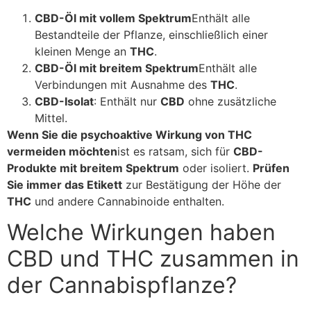
CBD-Öl mit vollem Spektrum
Enthält alle
Bestandteile der Pflanze, einschließlich einer
kleinen Menge an
THC
.
CBD-Öl mit breitem Spektrum
Enthält alle
Verbindungen mit Ausnahme des
THC
.
CBD-Isolat
: Enthält nur
CBD
ohne zusätzliche
Mittel.
Wenn Sie die psychoaktive Wirkung von THC
vermeiden möchten
ist es ratsam, sich für
CBD-
Produkte mit breitem Spektrum
oder isoliert.
Prüfen
Sie immer das Etikett
zur Bestätigung der Höhe der
THC
und andere Cannabinoide enthalten.
Welche Wirkungen haben
CBD und THC zusammen in
der Cannabispflanze?