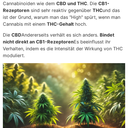
Cannabinoiden wie dem
CBD und THC
. Die
CB1-
Rezeptoren
sind sehr reaktiv gegenüber
THC
und das
ist der Grund, warum man das "High" spürt, wenn man
Cannabis mit einem
THC-Gehalt
hoch.
Die
CBD
Andererseits verhält es sich anders.
Bindet
nicht direkt an CB1-Rezeptoren
Es beeinflusst ihr
Verhalten, indem es die Intensität der Wirkung von THC
moduliert.