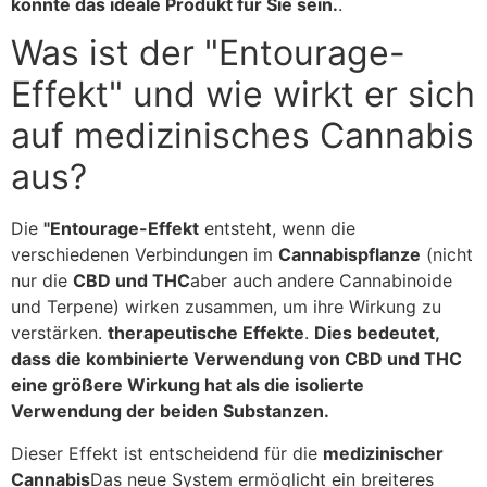
könnte das ideale Produkt für Sie sein.
.
Was ist der "Entourage-
Effekt" und wie wirkt er sich
auf medizinisches Cannabis
aus?
Die
"Entourage-Effekt
entsteht, wenn die
verschiedenen Verbindungen im
Cannabispflanze
(nicht
nur die
CBD und THC
aber auch andere Cannabinoide
und Terpene) wirken zusammen, um ihre Wirkung zu
verstärken.
therapeutische Effekte
.
Dies bedeutet,
dass die kombinierte Verwendung von CBD und THC
eine größere Wirkung hat als die isolierte
Verwendung der beiden Substanzen.
Dieser Effekt ist entscheidend für die
medizinischer
Cannabis
Das neue System ermöglicht ein breiteres