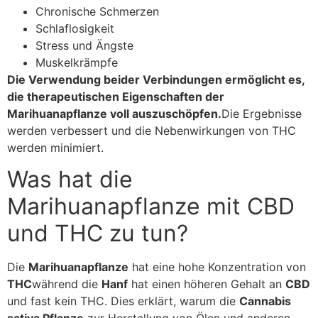
Chronische Schmerzen
Schlaflosigkeit
Stress und Ängste
Muskelkrämpfe
Die Verwendung beider Verbindungen ermöglicht es,
die therapeutischen Eigenschaften der
Marihuanapflanze voll auszuschöpfen.
Die Ergebnisse
werden verbessert und die Nebenwirkungen von THC
werden minimiert.
Was hat die
Marihuanapflanze mit CBD
und THC zu tun?
Die
Marihuanapflanze
hat eine hohe Konzentration von
THC
während die
Hanf
hat einen höheren Gehalt an
CBD
und fast kein THC. Dies erklärt, warum die
Cannabis