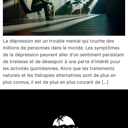
La dépression est un trouble mental qui touche des
millions de personnes dans le monde. Les symptômes
de la dépression peuvent aller d'un sentiment persistant
de tristesse et de désespoir à une perte d'intérêt pour
les activités quotidiennes. Alors que les traitements
naturels et les thérapies alternatives sont de plus en
plus connus, il est de plus en plus courant de [...]