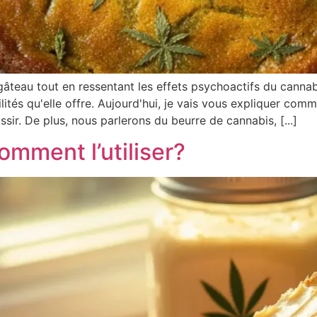
âteau tout en ressentant les effets psychoactifs du cannab
ilités qu'elle offre. Aujourd'hui, je vais vous expliquer com
ssir. De plus, nous parlerons du beurre de cannabis, [...]
omment l’utiliser?