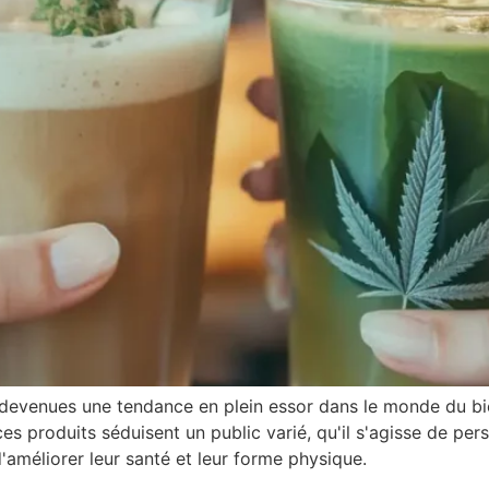
devenues une tendance en plein essor dans le monde du bien
ces produits séduisent un public varié, qu'il s'agisse de per
d'améliorer leur santé et leur forme physique.