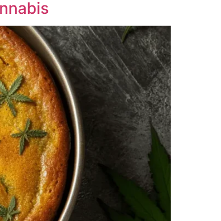
annabis