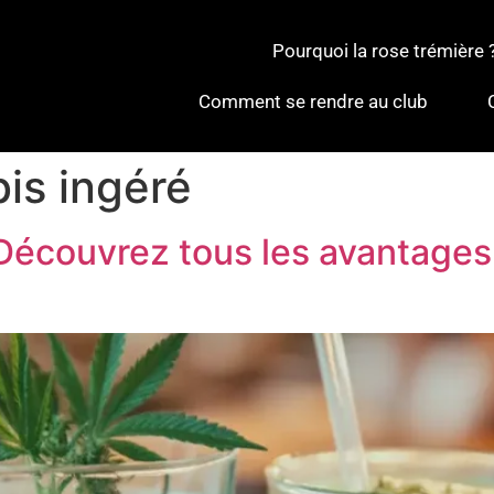
Pourquoi la rose trémière 
Comment se rendre au club
is ingéré
 Découvrez tous les avantages