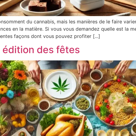
onsomment du cannabis, mais les manières de le faire varie
nces en la matière. Si vous vous demandez quelle est la m
entes façons dont vous pouvez profiter [...]
 édition des fêtes