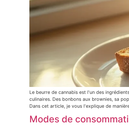
Le beurre de cannabis est l'un des ingrédient
culinaires. Des bonbons aux brownies, sa popu
Dans cet article, je vous l'explique de manière
Modes de consommation