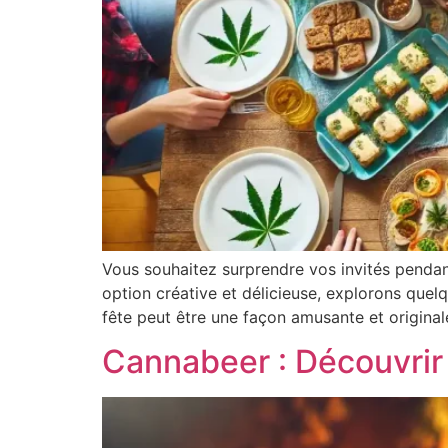
Vous souhaitez surprendre vos invités pendan
option créative et délicieuse, explorons quel
fête peut être une façon amusante et originale
Cannabeer : Découvrir 