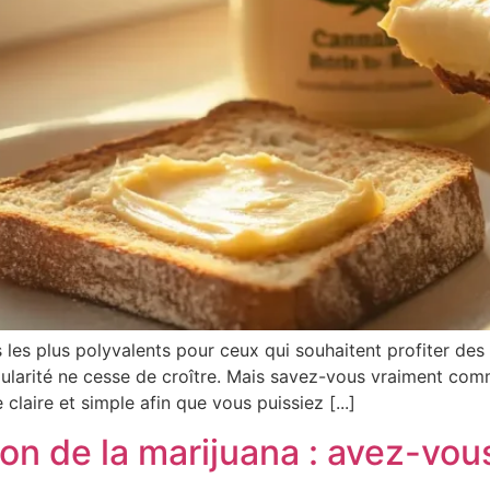
s les plus polyvalents pour ceux qui souhaitent profiter des
larité ne cesse de croître. Mais savez-vous vraiment commen
 claire et simple afin que vous puissiez [...]
 de la marijuana : avez-vous