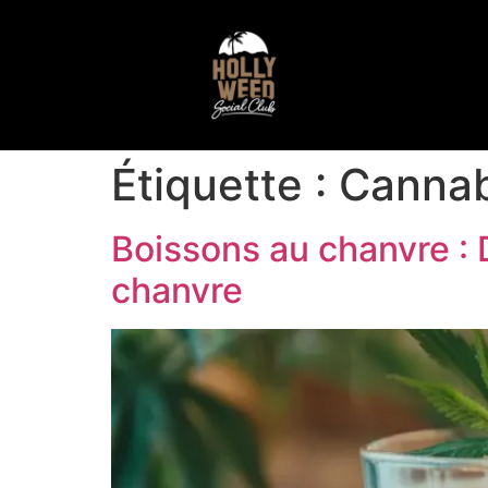
Étiquette :
Cannab
Boissons au chanvre :
chanvre