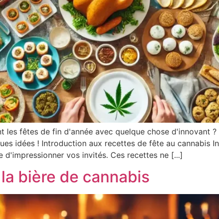
t les fêtes de fin d'année avec quelque chose d'innovant ?
ques idées ! Introduction aux recettes de fête au cannabis 
 d'impressionner vos invités. Ces recettes ne [...]
la bière de cannabis