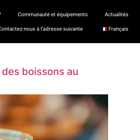
?
Communauté et équipements
Actualités
Contactez-nous à l'adresse suivante
Français
 des boissons au