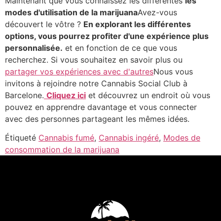
Maintenant que vous connaissez les différentes
les
modes d'utilisation de la marijuana
Avez-vous
découvert le vôtre ?
En explorant les différentes
options, vous pourrez profiter d'une expérience plus
personnalisée.
et en fonction de ce que vous
recherchez. Si vous souhaitez en savoir plus ou
partager vos expériences avec d'autres
Nous vous
invitons à rejoindre notre Cannabis Social Club à
Barcelone.
Cliquez ici
et découvrez un endroit où vous
pouvez en apprendre davantage et vous connecter
avec des personnes partageant les mêmes idées.
Étiqueté
Cannabis fumé
,
Cannabis ingéré
,
Modes de
consommation de la marijuana