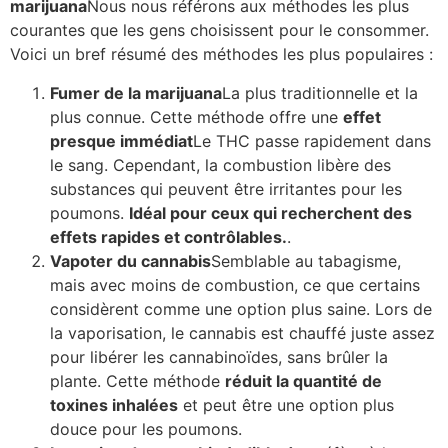
marijuana
Nous nous référons aux méthodes les plus
courantes que les gens choisissent pour le consommer.
Voici un bref résumé des méthodes les plus populaires :
Fumer de la marijuana
La plus traditionnelle et la
plus connue. Cette méthode offre une
effet
presque immédiat
Le THC passe rapidement dans
le sang. Cependant, la combustion libère des
substances qui peuvent être irritantes pour les
poumons.
Idéal pour ceux qui recherchent des
effets rapides et contrôlables.
.
Vapoter du cannabis
Semblable au tabagisme,
mais avec moins de combustion, ce que certains
considèrent comme une option plus saine. Lors de
la vaporisation, le cannabis est chauffé juste assez
pour libérer les cannabinoïdes, sans brûler la
plante. Cette méthode
réduit la quantité de
toxines inhalées
et peut être une option plus
douce pour les poumons.