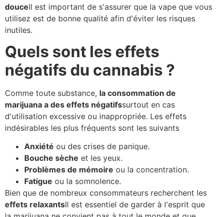
douce
Il est important de s'assurer que la vape que vous
utilisez est de bonne qualité afin d'éviter les risques
inutiles.
Quels sont les effets
négatifs du cannabis ?
Comme toute substance,
la consommation de
marijuana a des effets négatifs
surtout en cas
d'utilisation excessive ou inappropriée. Les effets
indésirables les plus fréquents sont les suivants
Anxiété
ou des crises de panique.
Bouche sèche
et les yeux.
Problèmes de mémoire
ou la concentration.
Fatigue
ou la somnolence.
Bien que de nombreux consommateurs recherchent les
effets relaxants
Il est essentiel de garder à l'esprit que
la marijuana ne convient pas à tout le monde et que