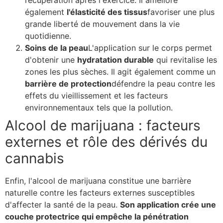
récupération après l'exercice. Il améliore
également
l'élasticité des tissus
favoriser une plus
grande liberté de mouvement dans la vie
quotidienne.
Soins de la peau
L'application sur le corps permet
d'obtenir une
hydratation durable
qui revitalise les
zones les plus sèches. Il agit également comme un
barrière de protection
défendre la peau contre les
effets du vieillissement et les facteurs
environnementaux tels que la pollution.
Alcool de marijuana : facteurs
externes et rôle des dérivés du
cannabis
Enfin, l'alcool de marijuana constitue une barrière
naturelle contre les facteurs externes susceptibles
d'affecter la santé de la peau.
Son application crée une
couche protectrice qui empêche la pénétration