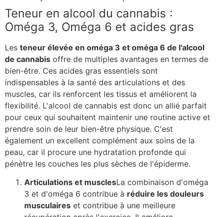
Teneur en alcool du cannabis :
Oméga 3, Oméga 6 et acides gras
Les
teneur élevée en oméga 3 et oméga 6 de l'alcool
de cannabis
offre de multiples avantages en termes de
bien-être. Ces acides gras essentiels sont
indispensables à la santé des articulations et des
muscles, car ils renforcent les tissus et améliorent la
flexibilité. L'alcool de cannabis est donc un allié parfait
pour ceux qui souhaitent maintenir une routine active et
prendre soin de leur bien-être physique. C'est
également un excellent complément aux soins de la
peau, car il procure une hydratation profonde qui
pénètre les couches les plus sèches de l'épiderme.
Articulations et muscles
La combinaison d'oméga
3 et d'oméga 6 contribue à
réduire les douleurs
musculaires
et contribue à une meilleure