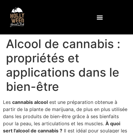
Pourquoi la rose trémière ?
Communauté et équipements
Comment se rendre au club
Contactez-nous à l'adresse suivante
Alcool de cannabis :
propriétés et
applications dans le
bien-être
Les
cannabis alcool
est une préparation obtenue à
partir de la plante de marijuana, de plus en plus utilisée
dans les produits de bien-être grâce à ses bienfaits
pour la peau, les articulations et les muscles.
À quoi
sert l'alcool de cannabis ?
Il est idéal pour soulager les