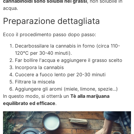
cannabinoidi sono solubili nei grassi
, non solubile in
acqua.
Preparazione dettagliata
Ecco il procedimento passo dopo passo:
Decarbossilare la cannabis in forno (circa 110-
120°C per 30-40 minuti).
Far bollire l'acqua e aggiungere il grasso scelto
Incorpora la cannabis
Cuocere a fuoco lento per 20-30 minuti
Filtrare la miscela
Aggiungere gli aromi (miele, limone, spezie...)
In questo modo, si otterrà un
Tè alla marijuana
equilibrato ed efficace
.