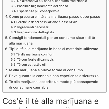
Un'alternativa più sana al consumo tradizionale
Possibile miglioramento del riposo
Esperienza più consapevole
Come preparare il tè alla marijuana passo dopo passo
Perché la decarbossilazione è essenziale
Ingredienti necessari
Preparazione dettagliata
Consigli fondamentali per un consumo sicuro di tè
alla marijuana
Tipi di tè alla marijuana in base al materiale utilizzato
Tè alla marijuana con fiori
Tè con foglie di cannabis
Tè con estratti o oli
Tè alla marijuana e nuove forme di consumo
Dove gustare la cannabis con esperienza e sicurezza
Tè alla marijuana: scoprite un modo più consapevole
di consumare cannabis
Cos'è il tè alla marijuana e