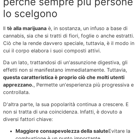
perché sempre più persone
lo scelgono
Il
tè alla marijuana
è, in sostanza, un infuso a base di
cannabis, sia che si tratti di fiori, foglie o anche estratti.
Ciò che la rende davvero speciale, tuttavia, è il modo in
cui il corpo elabora i suoi composti attivi.
Da un lato, trattandosi di un'assunzione digestiva, gli
effetti non si manifestano immediatamente. Tuttavia,
questa caratteristica è proprio ciò che molti utenti
apprezzano.
, Permette un'esperienza più progressiva e
controllata.
D'altra parte, la sua popolarità continua a crescere. E
non si tratta di una coincidenza. Infatti, è dovuto a
diversi fattori chiave:
Maggiore consapevolezza della salute
Evitare la
combustione è un punto importante