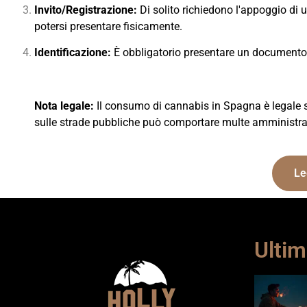
Invito/Registrazione:
Di solito richiedono l'appoggio di u
potersi presentare fisicamente.
Identificazione:
È obbligatorio presentare un documento d
Nota legale:
Il consumo di cannabis in Spagna è legale sol
sulle strade pubbliche può comportare multe amministra
Le
Ultim