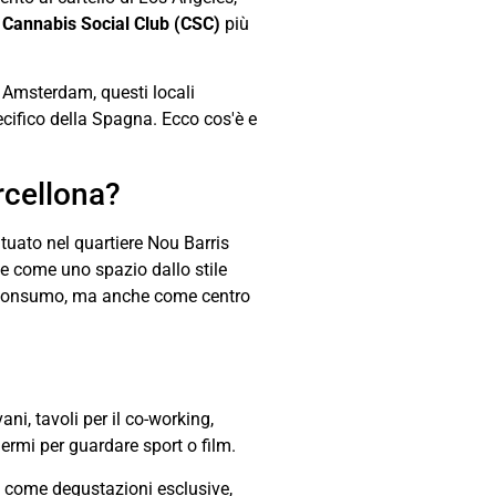
i
Cannabis Social Club (CSC)
più
i Amsterdam, questi locali
ifico della Spagna. Ecco cos'è e
rcellona?
tuato nel quartiere Nou Barris
ve come uno spazio dallo stile
l consumo, ma anche come centro
ni, tavoli per il co-working,
hermi per guardare sport o film.
 come degustazioni esclusive,