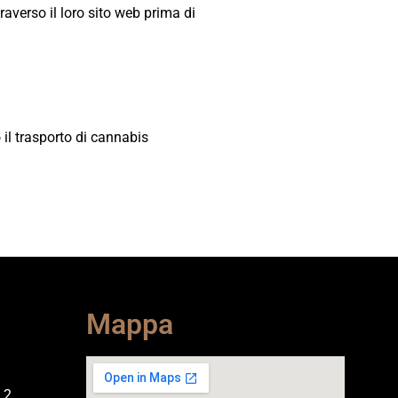
raverso il loro sito web prima di
 il trasporto di cannabis
Mappa
 2