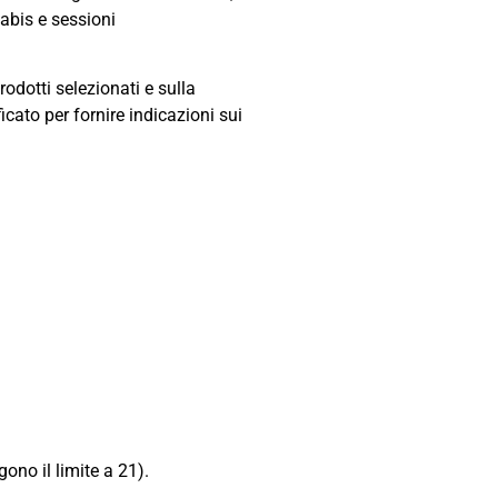
nabis e sessioni
rodotti selezionati e sulla
cato per fornire indicazioni sui
ono il limite a 21).