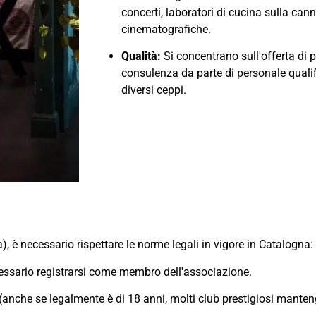
concerti, laboratori di cucina sulla can
cinematografiche.
Qualità:
Si concentrano sull'offerta di p
consulenza da parte di personale qualifi
diversi ceppi.
a), è necessario rispettare le norme legali in vigore in Catalogna:
essario registrarsi come membro dell'associazione.
(anche se legalmente è di 18 anni, molti club prestigiosi manteng