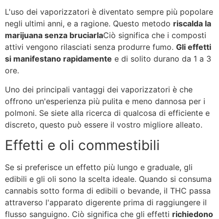
L'uso dei vaporizzatori è diventato sempre più popolare
negli ultimi anni, e a ragione. Questo metodo
riscalda la
marijuana senza bruciarla
Ciò significa che i composti
attivi vengono rilasciati senza produrre fumo.
Gli effetti
si manifestano rapidamente
e di solito durano da 1 a 3
ore.
Uno dei principali vantaggi dei vaporizzatori è che
offrono un'esperienza più pulita e meno dannosa per i
polmoni. Se siete alla ricerca di qualcosa di efficiente e
discreto, questo può essere il vostro migliore alleato.
Effetti e oli commestibili
Se si preferisce un effetto più lungo e graduale, gli
edibili e gli oli sono la scelta ideale. Quando si consuma
cannabis sotto forma di edibili o bevande, il THC passa
attraverso l'apparato digerente prima di raggiungere il
flusso sanguigno. Ciò significa che gli effetti
richiedono