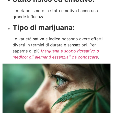
Il metabolismo e lo stato emotivo hanno una
grande influenza.
Tipo di marijuana:
Le varietà sativa e indica possono avere effetti
diversi in termini di durata e sensazioni. Per
saperne di più
Marijuana a scopo ricreativo o
medico: gli elementi essenziali da conoscere
.