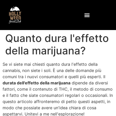
Perché l'agrifoglio?
Comunità e strutture
Come raggiungere il club
Contattateci all'indirizzo
Quanto dura l'effetto
della marijuana?
Se vi siete mai chiesti quanto dura l'effetto della
cannabis, non siete i soli. È una delle domande più
comuni tra i nuovi consumatori e quelli più esperti. Il
durata dell'effetto della marijuana
dipende da diversi
fattori, come il contenuto di THC, il metodo di consumo
e il fatto che siate consumatori regolari o occasionali. In
questo articolo affronteremo di petto questi aspetti, in
modo che possiate avere un'idea chiara di cosa
aspettarvi. Unitevi a me nell'esplorazione!