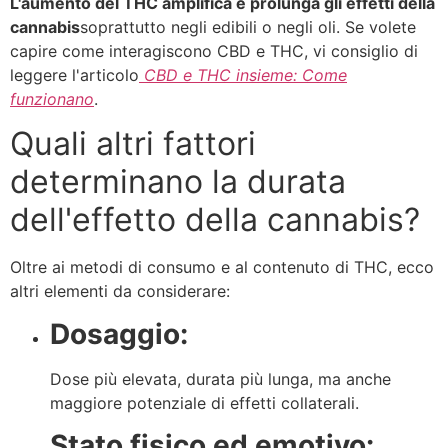
L'aumento del THC amplifica e prolunga gli effetti della
cannabis
soprattutto negli edibili o negli oli. Se volete
capire come interagiscono CBD e THC, vi consiglio di
leggere l'articolo
CBD e THC insieme: Come
funzionano
.
Quali altri fattori
determinano la durata
dell'effetto della cannabis?
Oltre ai metodi di consumo e al contenuto di THC, ecco
altri elementi da considerare:
Dosaggio:
Dose più elevata, durata più lunga, ma anche
maggiore potenziale di effetti collaterali.
Stato fisico ed emotivo: