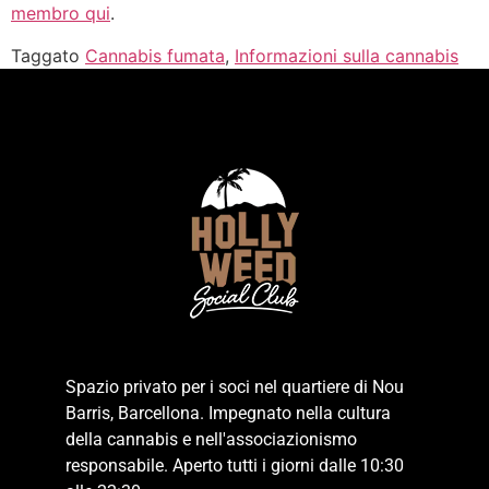
membro qui
.
Taggato
Cannabis fumata
,
Informazioni sulla cannabis
Spazio privato per i soci nel quartiere di Nou
Barris, Barcellona. Impegnato nella cultura
della cannabis e nell'associazionismo
responsabile. Aperto tutti i giorni dalle 10:30