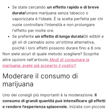
Se state cercando
un effetto rapido e di breve
durata
fumare marijuana senza tabacco o
vaporizzata è l'ideale. È la scelta perfetta per chi
vuole controllare l'intensità e non prolungare
l'effetto per molte ore.
Se preferite
un effetto di lunga durata
Gli edibili e
gli oli di cannabis sono un'ottima alternativa,
poiché i loro effetti possono durare fino a 8 ore.
Non siete sicuri di quale metodo scegliere? Scoprite
altre opzioni nell'articolo
Modi di consumare la
marijuana: avete già scoperto il vostro?
.
Moderare il consumo di
marijuana
Uno dei consigli più importanti è la moderazione.
Il
consumo di grandi quantità può intensificare gli effetti
e rendere l'esperienza spiacevole.
Iniziate con piccole